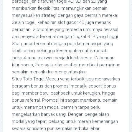
berbagai jenis taruhan togel 4D, 3D, dan 2D yang
memberikan fleksibilitas, memungkinkan pemain
menyesuaikan strategi dengan gaya bermain mereka.
Selain togel, kehadiran slot gacor 4D juga menarik
perhatian. Slot online yang tersedia umumnya berasal
dari penyedia terkenal dengan tingkat RTP yang tinggi.
Slot gacor terkenal dengan pola kemenangan yang
lebih sering, sehingga kesempatan untuk meraih
jackpot atau maxwin menjadi lebih besar. Gabungan
fitur bonus, free spin, dan scatter membuat permainan
semakin menarik dan menguntungkan.
Situs Toto Togel Macau yang terbaik juga menawarkan
beragam bonus dan promosi menarik, seperti bonus
bagi member baru, cashback untuk kerugian, hingga
bonus referral. Promosi ini sangat membantu pemain
untuk menambah modal bermain tanpa perlu
mengeluarkan banyak uang. Dengan pengelolaan
modal yang tepat, peluang untuk meraih kemenangan
secara konsisten pun semakin terbuka lebar.