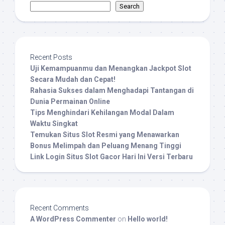
Search
Recent Posts
Uji Kemampuanmu dan Menangkan Jackpot Slot
Secara Mudah dan Cepat!
Rahasia Sukses dalam Menghadapi Tantangan di
Dunia Permainan Online
Tips Menghindari Kehilangan Modal Dalam
Waktu Singkat
Temukan Situs Slot Resmi yang Menawarkan
Bonus Melimpah dan Peluang Menang Tinggi
Link Login Situs Slot Gacor Hari Ini Versi Terbaru
Recent Comments
A WordPress Commenter
on
Hello world!