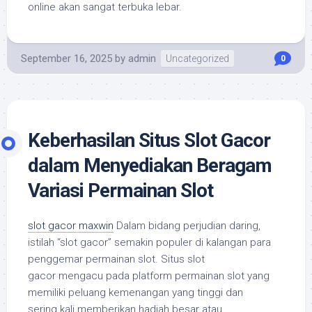
online akan sangat terbuka lebar.
September 16, 2025
by
admin
Uncategorized
0
Keberhasilan Situs Slot Gacor
dalam Menyediakan Beragam
Variasi Permainan Slot
slot gacor maxwin
Dalam bidang perjudian daring,
istilah “slot gacor” semakin populer di kalangan para
penggemar permainan slot. Situs slot
gacor mengacu pada platform permainan slot yang
memiliki peluang kemenangan yang tinggi dan
sering kali memberikan hadiah besar atau