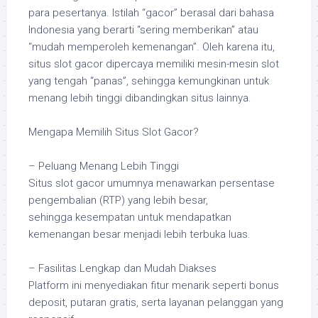
para pesertanya. Istilah “gacor” berasal dari bahasa
Indonesia yang berarti “sering memberikan” atau
“mudah memperoleh kemenangan”. Oleh karena itu,
situs slot gacor dipercaya memiliki mesin-mesin slot
yang tengah “panas”, sehingga kemungkinan untuk
menang lebih tinggi dibandingkan situs lainnya.
Mengapa Memilih Situs Slot Gacor?
– Peluang Menang Lebih Tinggi
Situs slot gacor umumnya menawarkan persentase
pengembalian (RTP) yang lebih besar,
sehingga kesempatan untuk mendapatkan
kemenangan besar menjadi lebih terbuka luas.
– Fasilitas Lengkap dan Mudah Diakses
Platform ini menyediakan fitur menarik seperti bonus
deposit, putaran gratis, serta layanan pelanggan yang