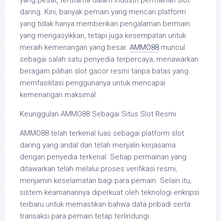
yang pesat, terutama dalam industri permainan slot
daring. Kini, banyak pemain yang mencari platform
yang tidak hanya memberikan pengalaman bermain
yang mengasyikkan, tetapi juga kesempatan untuk
meraih kemenangan yang besar.
AMMO88
muncul
sebagai salah satu penyedia terpercaya, menawarkan
beragam pilihan slot gacor resmi tanpa batas yang
memfasilitasi penggunanya untuk mencapai
kemenangan maksimal.
Keunggulan AMMO88 Sebagai Situs Slot Resmi
AMMO88 telah terkenal luas sebagai platform slot
daring yang andal dan telah menjalin kerjasama
dengan penyedia terkenal. Setiap permainan yang
ditawarkan telah melalui proses verifikasi resmi,
menjamin keselamatan bagi para pemain. Selain itu,
sistem keamanannya diperkuat oleh teknologi enkripsi
terbaru untuk memastikan bahwa data pribadi serta
transaksi para pemain tetap terlindungi.