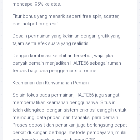
mencapai 95% ke atas.
Fitur bonus yang menarik seperti free spin, scatter,
dan jackpot progresif.
Desain permainan yang kekinian dengan grafik yang
tajam serta efek suara yang realistis.
Dengan kombinasi kelebihan tersebut, wajar jika
banyak pemain menjadikan HALTE66 sebagai rumah
terbaik bagi para penggemar slot online.
Keamanan dan Kenyamanan Pemain
Selain fokus pada permainan, HALTE66 juga sangat
memperhatikan keamanan penggunanya. Situs ini
telah dilengkapi dengan sistem enkripsi canggih untuk
melindungi data pribadi dan transaksi para pemain.
Proses deposit dan penarikan juga berlangsung cepat
berkat dukungan berbagai metode pembayaran, mulai