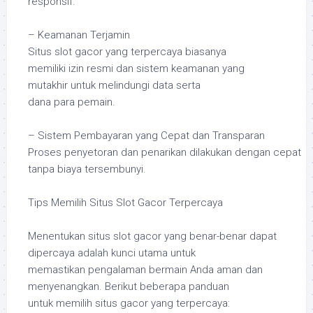
responsif.
– Keamanan Terjamin
Situs slot gacor yang terpercaya biasanya
memiliki izin resmi dan sistem keamanan yang
mutakhir untuk melindungi data serta
dana para pemain.
– Sistem Pembayaran yang Cepat dan Transparan
Proses penyetoran dan penarikan dilakukan dengan cepat
tanpa biaya tersembunyi.
Tips Memilih Situs Slot Gacor Terpercaya
Menentukan situs slot gacor yang benar-benar dapat
dipercaya adalah kunci utama untuk
memastikan pengalaman bermain Anda aman dan
menyenangkan. Berikut beberapa panduan
untuk memilih situs gacor yang terpercaya: