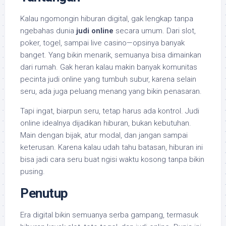
Kalau ngomongin hiburan digital, gak lengkap tanpa
ngebahas dunia
judi online
secara umum. Dari slot,
poker, togel, sampai live casino—opsinya banyak
banget. Yang bikin menarik, semuanya bisa dimainkan
dari rumah. Gak heran kalau makin banyak komunitas
pecinta judi online yang tumbuh subur, karena selain
seru, ada juga peluang menang yang bikin penasaran.
Tapi ingat, biarpun seru, tetap harus ada kontrol. Judi
online idealnya dijadikan hiburan, bukan kebutuhan.
Main dengan bijak, atur modal, dan jangan sampai
keterusan. Karena kalau udah tahu batasan, hiburan ini
bisa jadi cara seru buat ngisi waktu kosong tanpa bikin
pusing.
Penutup
Era digital bikin semuanya serba gampang, termasuk