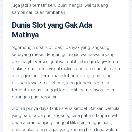
juga jadi alternatif seru buat mengisi waktu luang
sambil cari cuan tambahan.
Dunia Slot yang Gak Ada
Matinya
Ngomongin soal slot, pasti banyak yang langsung
kebayang mesin dengan gulungan warna-warni yang
bikin nagih. Versi digitalnya malah lebih gila lagi—tema
makin kreatif, efek visual makin kece, dan hadiah makin
menggiurkan. Permainan slot online juga gampang
diakses lewat smartphone, jadi gak perlu repot ke
tempat khusus. Tinggal login, pilih game favorit, dan
gulungan pun berputar.
Slot ini punya daya tarik karena simpel. Bahkan pemula
yang baru coba pun langsung bisa paham tanpa ribet
baca aturan panjang. Tinggal klik spin, tunggu hasil,
dan rasakan deg-degan yang kadang bikin lupa waktu.