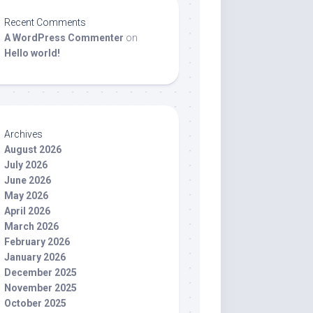
Recent Comments
A WordPress Commenter
on
Hello world!
Archives
August 2026
July 2026
June 2026
May 2026
April 2026
March 2026
February 2026
January 2026
December 2025
November 2025
October 2025