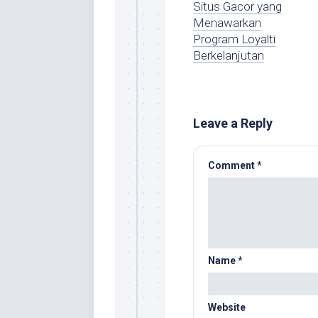
Situs Gacor yang
Menawarkan
Program Loyalti
Berkelanjutan
Leave a Reply
Comment
*
Name
*
Website