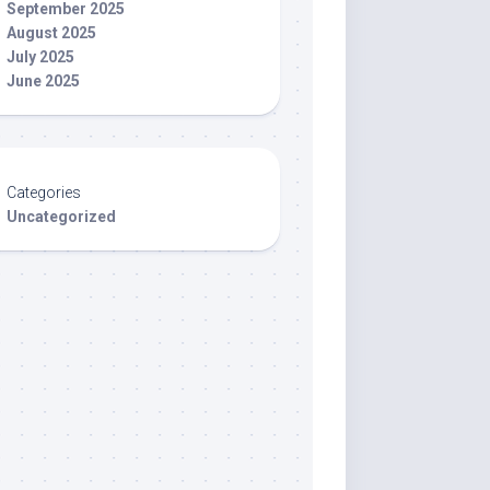
September 2025
August 2025
July 2025
June 2025
Categories
Uncategorized