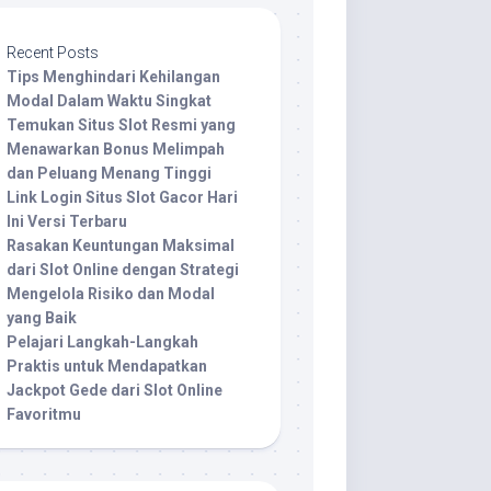
Recent Posts
Tips Menghindari Kehilangan
Modal Dalam Waktu Singkat
Temukan Situs Slot Resmi yang
Menawarkan Bonus Melimpah
dan Peluang Menang Tinggi
Link Login Situs Slot Gacor Hari
Ini Versi Terbaru
Rasakan Keuntungan Maksimal
dari Slot Online dengan Strategi
Mengelola Risiko dan Modal
yang Baik
Pelajari Langkah-Langkah
Praktis untuk Mendapatkan
Jackpot Gede dari Slot Online
Favoritmu