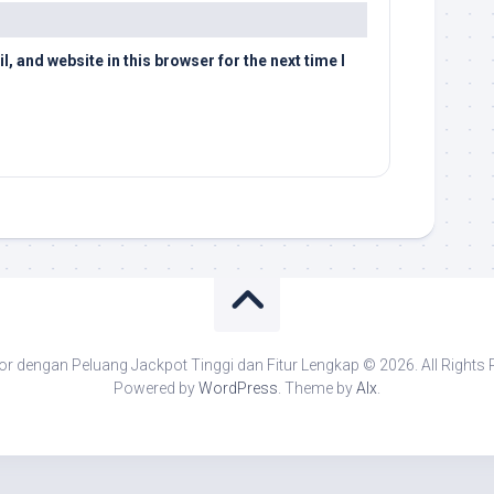
 and website in this browser for the next time I
or dengan Peluang Jackpot Tinggi dan Fitur Lengkap © 2026. All Rights 
Powered by
WordPress
. Theme by
Alx
.