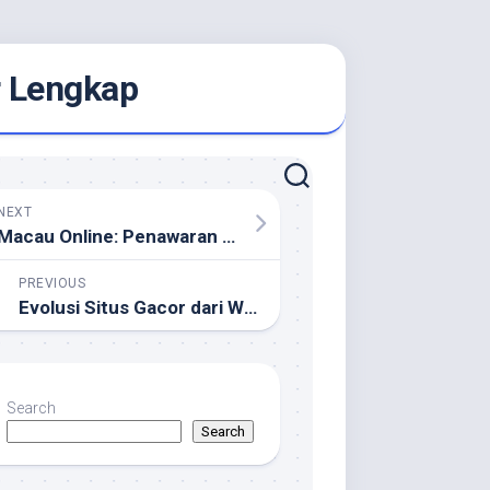
r Lengkap
NEXT
Macau Online: Penawaran Bandar Togel Terpercaya dan Aman
PREVIOUS
Evolusi Situs Gacor dari Waktu ke Waktu dalam Dunia Judi Online
Search
Search