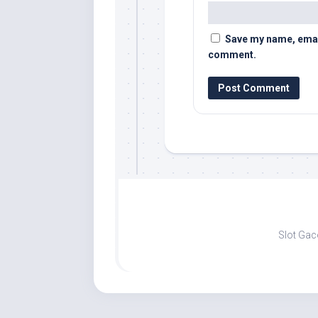
Save my name, email,
comment.
Slot Gac