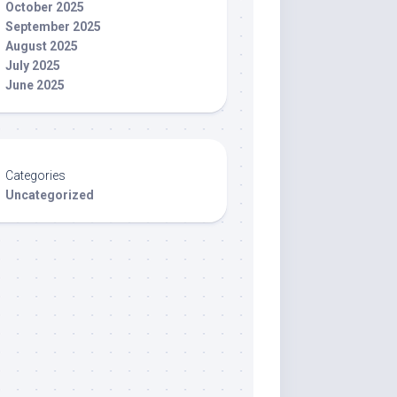
October 2025
September 2025
August 2025
July 2025
June 2025
Categories
Uncategorized