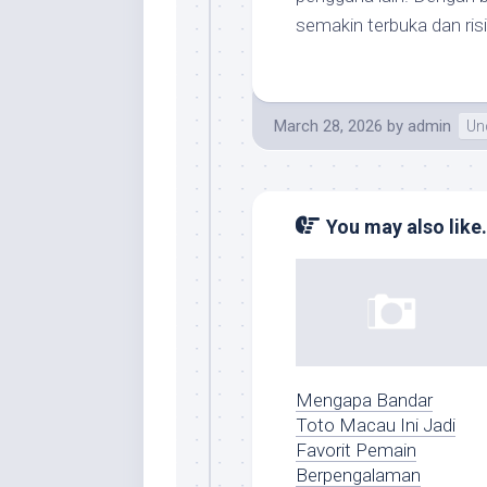
semakin terbuka dan risi
March 28, 2026
by
admin
Un
You may also like.
Mengapa Bandar
Toto Macau Ini Jadi
Favorit Pemain
Berpengalaman