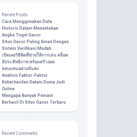
Recent Posts
Cara Menggunakan Data
Historis Dalam Menentukan
Angka Togel Gacor
Situs Gacor Paling Aman Dengan
Sistem Verifikasi Mudah
เปิดเผยวิธีคิดที่ช่วยให้การเล่น สล็อต
มีประสิทธิภาพ พร้อมสร้างผล
ตอบแทนอย่างมั่นคง
Analisis Faktor-Faktor
Keberhasilan Dalam Dunia Judi
Online
Mengapa Banyak Pemain
Berhasil Di Situs Gacor Terbaru
Recent Comments