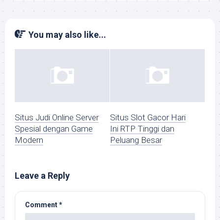
You may also like...
Situs Judi Online Server
Situs Slot Gacor Hari
Spesial dengan Game
Ini RTP Tinggi dan
Modern
Peluang Besar
Leave a Reply
Comment
*