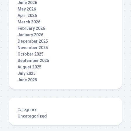
June 2026
May 2026
April 2026
March 2026
February 2026
January 2026
December 2025
November 2025
October 2025
September 2025
August 2025
July 2025
June 2025
Categories
Uncategorized