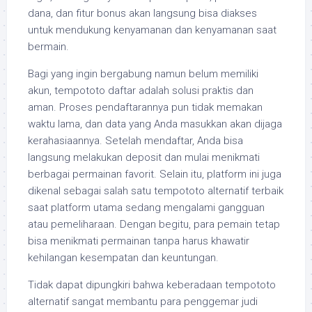
dana, dan fitur bonus akan langsung bisa diakses
untuk mendukung kenyamanan dan kenyamanan saat
bermain.
Bagi yang ingin bergabung namun belum memiliki
akun, tempototo daftar adalah solusi praktis dan
aman. Proses pendaftarannya pun tidak memakan
waktu lama, dan data yang Anda masukkan akan dijaga
kerahasiaannya. Setelah mendaftar, Anda bisa
langsung melakukan deposit dan mulai menikmati
berbagai permainan favorit. Selain itu, platform ini juga
dikenal sebagai salah satu tempototo alternatif terbaik
saat platform utama sedang mengalami gangguan
atau pemeliharaan. Dengan begitu, para pemain tetap
bisa menikmati permainan tanpa harus khawatir
kehilangan kesempatan dan keuntungan.
Tidak dapat dipungkiri bahwa keberadaan tempototo
alternatif sangat membantu para penggemar judi