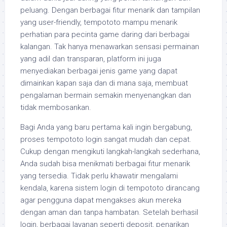
peluang. Dengan berbagai fitur menarik dan tampilan
yang user-friendly, tempototo mampu menarik
perhatian para pecinta game daring dari berbagai
kalangan. Tak hanya menawarkan sensasi permainan
yang adil dan transparan, platform ini juga
menyediakan berbagai jenis game yang dapat
dimainkan kapan saja dan di mana saja, membuat
pengalaman bermain semakin menyenangkan dan
tidak membosankan.
Bagi Anda yang baru pertama kali ingin bergabung,
proses tempototo login sangat mudah dan cepat.
Cukup dengan mengikuti langkah-langkah sederhana,
Anda sudah bisa menikmati berbagai fitur menarik
yang tersedia. Tidak perlu khawatir mengalami
kendala, karena sistem login di tempototo dirancang
agar pengguna dapat mengakses akun mereka
dengan aman dan tanpa hambatan. Setelah berhasil
login, berbagai layanan seperti deposit, penarikan