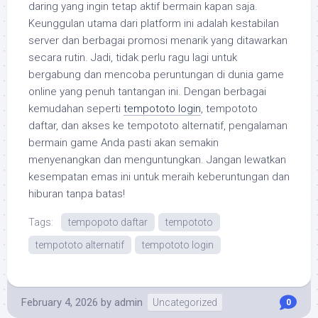
daring yang ingin tetap aktif bermain kapan saja.
Keunggulan utama dari platform ini adalah kestabilan
server dan berbagai promosi menarik yang ditawarkan
secara rutin. Jadi, tidak perlu ragu lagi untuk
bergabung dan mencoba peruntungan di dunia game
online yang penuh tantangan ini. Dengan berbagai
kemudahan seperti
tempototo login
, tempototo
daftar, dan akses ke tempototo alternatif, pengalaman
bermain game Anda pasti akan semakin
menyenangkan dan menguntungkan. Jangan lewatkan
kesempatan emas ini untuk meraih keberuntungan dan
hiburan tanpa batas!
Tags:
tempopoto daftar
tempototo
tempototo alternatif
tempototo login
February 4, 2026
by
admin
Uncategorized
0