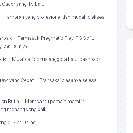
lot Gacor yang Terbaru
 – Tampilan yang profesional dan mudah diakses
erbaik – Termasuk Pragmatic Play, PG Soft,
 dan lainnya.
k – Mulai dari bonus anggota baru, cashback,
raw yang Cepat – Transaksi biasanya selesai
uan Rutin – Membantu pemain memilih
ng menang yang baik.
g di Slot Online