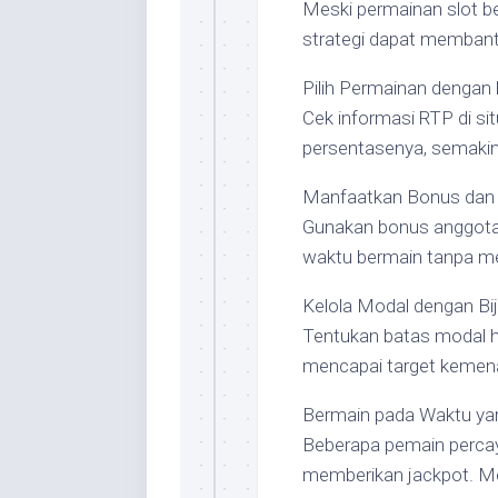
Meski permainan slot b
strategi dapat memban
Pilih Permainan dengan
Cek informasi RTP di si
persentasenya, semakin
Manfaatkan Bonus dan
Gunakan bonus anggota 
waktu bermain tanpa m
Kelola Modal dengan Bi
Tentukan batas modal ha
mencapai target kemena
Bermain pada Waktu ya
Beberapa pemain percaya
memberikan jackpot. Mes