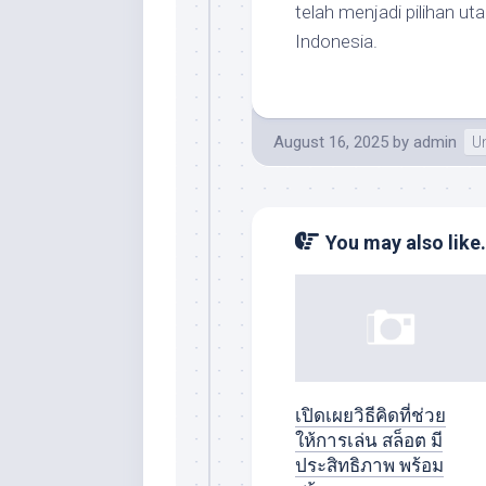
telah menjadi pilihan ut
Indonesia.
August 16, 2025
by
admin
U
You may also like.
เปิดเผยวิธีคิดที่ช่วย
ให้การเล่น สล็อต มี
ประสิทธิภาพ พร้อม