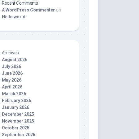
Recent Comments
A WordPress Commenter
on
Hello world!
Archives
August 2026
July 2026
June 2026
May 2026
April 2026
March 2026
February 2026
January 2026
December 2025
November 2025
October 2025
September 2025