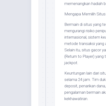
memenangkan hadiah be
Mengapa Memilih Situs 
Bermain di situs yang t
mengurangi risiko penipu
internasional, sistem 
metode transaksi yang a
Selain itu, situs gaco
(Return to Player) yan
jackpot.
Keuntungan lain dari si
selama 24 jam. Tim du
deposit, penarikan dana
pengalaman bermain ak
kekhawatiran.