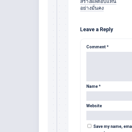
สร้างผลตอบแทน
อย่างมั่นคง
Leave a Reply
Comment
*
Name
*
Website
Save my name, email,