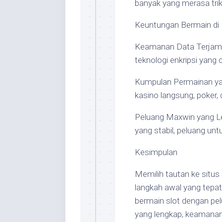
banyak yang merasa trik s
Keuntungan Bermain di L
Keamanan Data Terjamin
teknologi enkripsi yang 
Kumpulan Permainan yan
kasino langsung, poker, 
Peluang Maxwin yang Le
yang stabil, peluang unt
Kesimpulan
Memilih tautan ke situs
langkah awal yang tepat
bermain slot dengan pe
yang lengkap, keamanan 