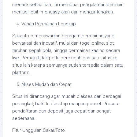
menarik setiap hari. Ini membuat pengalaman bermain
menjadi lebih mengasyikkan dan menguntungkan.
Varian Permainan Lengkap
Sakautoto menawarkan beragam permainan yang
bervariasi dan inovatif, mulai dari togel online, slot,
taruhan sepak bola, hingga permainan kasino secara
live. Pemain tidak perlu berpindah dari satu situs ke
situs lain karena semuanya sudah tersedia dalam satu
platform.
Akses Mudah dan Cepat
Situs ini dirancang agar mudah diakses dari berbagai
perangkat, baik itu desktop maupun ponsel. Proses
pendaftaran dan deposit juga cepat dan sangat
sederhana.
Fitur Unggulan SakauToto