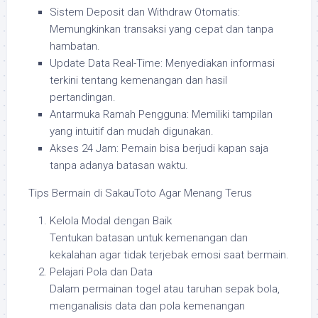
Sistem Deposit dan Withdraw Otomatis:
Memungkinkan transaksi yang cepat dan tanpa
hambatan.
Update Data Real-Time: Menyediakan informasi
terkini tentang kemenangan dan hasil
pertandingan.
Antarmuka Ramah Pengguna: Memiliki tampilan
yang intuitif dan mudah digunakan.
Akses 24 Jam: Pemain bisa berjudi kapan saja
tanpa adanya batasan waktu.
Tips Bermain di SakauToto Agar Menang Terus
Kelola Modal dengan Baik
Tentukan batasan untuk kemenangan dan
kekalahan agar tidak terjebak emosi saat bermain.
Pelajari Pola dan Data
Dalam permainan togel atau taruhan sepak bola,
menganalisis data dan pola kemenangan