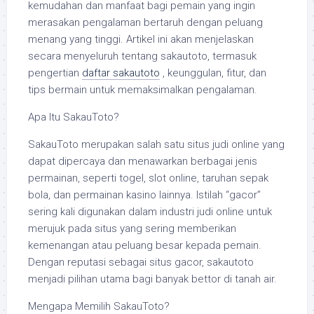
kemudahan dan manfaat bagi pemain yang ingin
merasakan pengalaman bertaruh dengan peluang
menang yang tinggi. Artikel ini akan menjelaskan
secara menyeluruh tentang sakautoto, termasuk
pengertian
daftar sakautoto
, keunggulan, fitur, dan
tips bermain untuk memaksimalkan pengalaman.
Apa Itu SakauToto?
SakauToto merupakan salah satu situs judi online yang
dapat dipercaya dan menawarkan berbagai jenis
permainan, seperti togel, slot online, taruhan sepak
bola, dan permainan kasino lainnya. Istilah “gacor”
sering kali digunakan dalam industri judi online untuk
merujuk pada situs yang sering memberikan
kemenangan atau peluang besar kepada pemain.
Dengan reputasi sebagai situs gacor, sakautoto
menjadi pilihan utama bagi banyak bettor di tanah air.
Mengapa Memilih SakauToto?