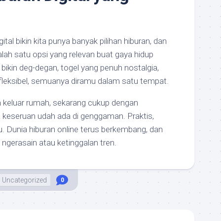
ital bikin kita punya banyak pilihan hiburan, dan
alah satu opsi yang relevan buat gaya hidup
 bikin deg-degan, togel yang penuh nostalgia,
 fleksibel, semuanya diramu dalam satu tempat.
h keluar rumah, sekarang cukup dengan
a keseruan udah ada di genggaman. Praktis,
u. Dunia hiburan online terus berkembang, dan
ut ngerasain atau ketinggalan tren.
Uncategorized
0