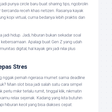
adi punya circle baru buat sharing tips, ngobrolin
r bercanda receh khas netizen. Rasanya kayak
ng kopi virtual, cuma bedanya lebih praktis dan
na jadi hidup. Jadi, hiburan bukan sekadar soal
sa kebersamaan. Apalagi buat Gen Z yang udah
itas digital, hal kayak gini jadi nilai plus
epas Stres
yang nggak pernah ngerasa mumet sama deadline
k? Main slot bisa jadi salah satu cara simpel
perlu mikir terlalu rumit, tinggal klik, nikmatin
 kamu relax sejenak. Kadang yang kita butuhin
api hiburan kecil yang bisa diakses cepat.