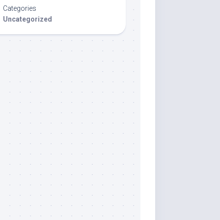
Categories
Uncategorized