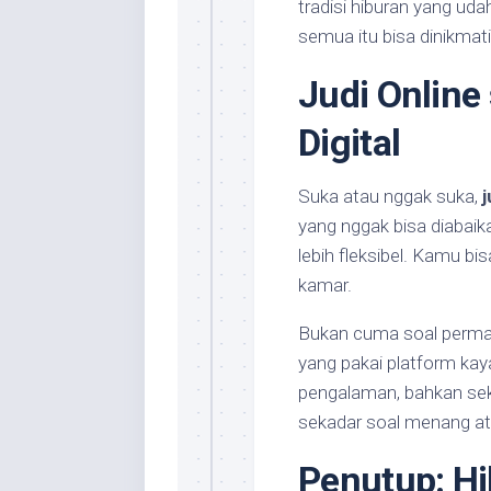
tradisi hiburan yang ud
semua itu bisa dinikmat
Judi Online
Digital
Suka atau nggak suka,
j
yang nggak bisa diabaika
lebih fleksibel. Kamu bi
kamar.
Bukan cuma soal permai
yang pakai platform kay
pengalaman, bahkan sekad
sekadar soal menang atau
Penutup: Hi