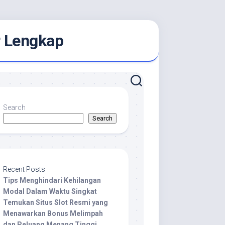
r Lengkap
Search
Search
Recent Posts
Tips Menghindari Kehilangan
Modal Dalam Waktu Singkat
Temukan Situs Slot Resmi yang
Menawarkan Bonus Melimpah
dan Peluang Menang Tinggi