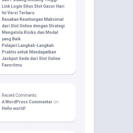
Link Login Situs Slot Gacor Hari
Ini Versi Terbaru
Rasakan Keuntungan Maksimal
dari Slot Online dengan Strategi
Mengelola Risiko dan Modal
yang Baik
Pelajari Langkah-Langkah
Praktis untuk Mendapatkan
Jackpot Gede dari Slot Online
Favoritmu
Recent Comments
A WordPress Commenter
on
Hello world!