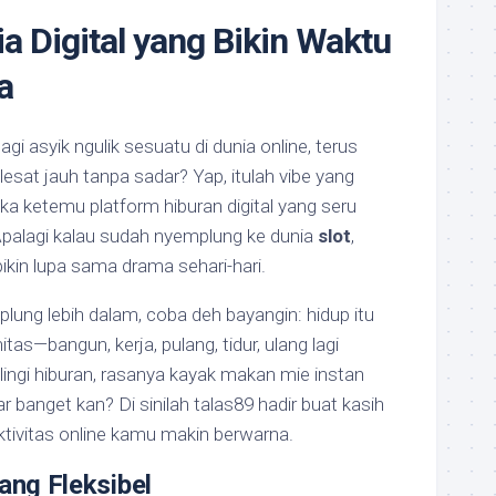
a Digital yang Bikin Waktu
a
gi asyik ngulik sesuatu di dunia online, terus
esat jauh tanpa sadar? Yap, itulah vibe yang
ka ketemu platform hiburan digital yang seru
Apalagi kalau sudah nyemplung ke dunia
slot
,
ikin lupa sama drama sehari-hari.
lung lebih dalam, coba deh bayangin: hidup itu
tas—bangun, kerja, pulang, tidur, ulang lagi
lingi hiburan, rasanya kayak makan mie instan
banget kan? Di sinilah talas89 hadir buat kasih
tivitas online kamu makin berwarna.
yang Fleksibel