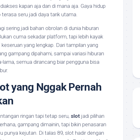
a diakses kapan aja dan di mana aja. Gaya hidup
ap terasa seru jadi daya tarik utama.
i sering jadi bahan obrolan di dunia hiburan
Bukan cuma sekadar platform, tapi lebih kayak
 keseruan yang lengkap. Dari tampilan yang
ang gampang dipahami, sampai variasi hiburan
a-lama, semua dirancang biar pengguna bisa
bur.
lot yang Nggak Pernah
kan
tangan ringan tapi tetap seru,
slot
jadi pilihan
derhana, gampang dimainin, tapi bikin penasaran
lu punya kejutan. Di talas 89, slot hadir dengan