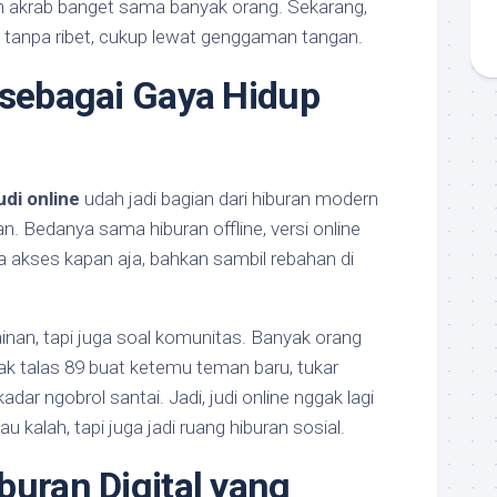
ah akrab banget sama banyak orang. Sekarang,
i tanpa ribet, cukup lewat genggaman tangan.
 sebagai Gaya Hidup
udi online
udah jadi bagian dari hiburan modern
n. Bedanya sama hiburan offline, versi online
sa akses kapan aja, bahkan sambil rebahan di
nan, tapi juga soal komunitas. Banyak orang
ak talas 89 buat ketemu teman baru, tukar
ar ngobrol santai. Jadi, judi online nggak lagi
 kalah, tapi juga jadi ruang hiburan sosial.
buran Digital yang