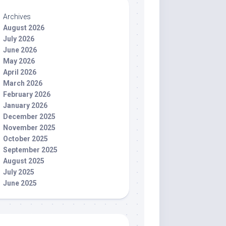
Archives
August 2026
July 2026
June 2026
May 2026
April 2026
March 2026
February 2026
January 2026
December 2025
November 2025
October 2025
September 2025
August 2025
July 2025
June 2025