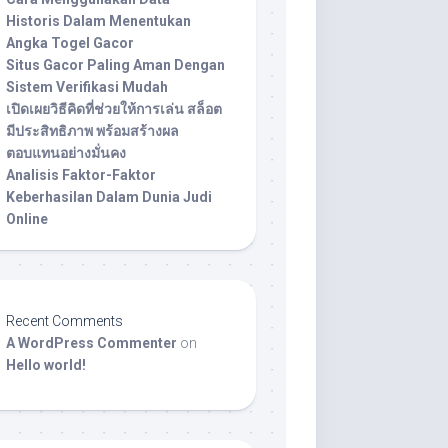
Historis Dalam Menentukan
Angka Togel Gacor
Situs Gacor Paling Aman Dengan
Sistem Verifikasi Mudah
เปิดเผยวิธีคิดที่ช่วยให้การเล่น สล็อต
มีประสิทธิภาพ พร้อมสร้างผล
ตอบแทนอย่างมั่นคง
Analisis Faktor-Faktor
Keberhasilan Dalam Dunia Judi
Online
Recent Comments
A WordPress Commenter
on
Hello world!