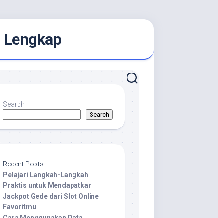
r Lengkap
Search
Search
Recent Posts
Pelajari Langkah-Langkah
Praktis untuk Mendapatkan
Jackpot Gede dari Slot Online
Favoritmu
Cara Menggunakan Data