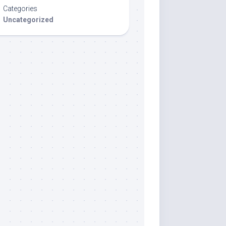
Categories
Uncategorized