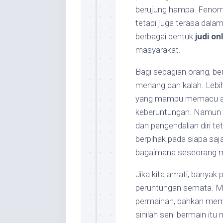
berujung hampa. Fenomen
tetapi juga terasa dala
berbagai bentuk
judi on
masyarakat.
Bagi sebagian orang, be
menang dan kalah. Lebih d
yang mampu memacu adr
keberuntungan. Namun t
dan pengendalian diri t
berpihak pada siapa saj
bagaimana seseorang m
Jika kita amati, banyak
peruntungan semata. M
permainan, bahkan mema
sinilah seni bermain itu 