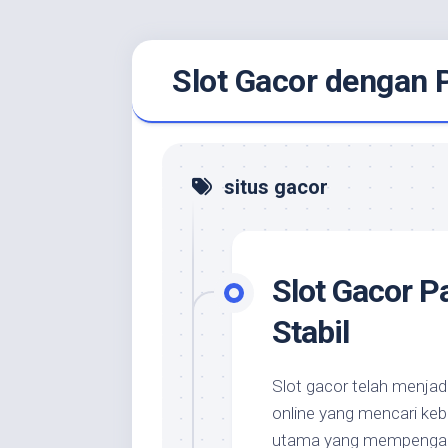
Skip
Slot Gacor dengan 
to
content
situs gacor
Slot Gacor 
Stabil
Slot gacor telah menja
online yang mencari keb
utama yang mempengaru