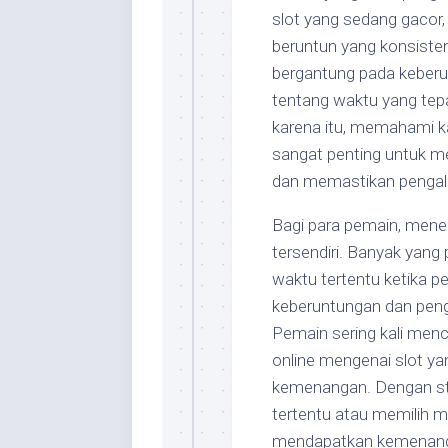
slot yang sedang gaco
beruntun yang konsisten
bergantung pada keber
tentang waktu yang tepa
karena itu, memahami ka
sangat penting untuk m
dan memastikan penga
Bagi para pemain, me
tersendiri. Banyak yang
waktu tertentu ketika pe
keberuntungan dan peng
Pemain sering kali menc
online mengenai slot y
kemenangan. Dengan stra
tertentu atau memilih 
mendapatkan kemenang