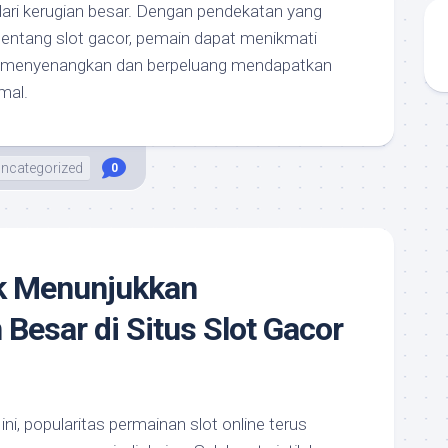
ri kerugian besar. Dengan pendekatan yang
ntang slot gacor, pemain dapat menikmati
h menyenangkan dan berpeluang mendapatkan
mal.
ncategorized
0
ik Menunjukkan
esar di Situs Slot Gacor
ini, popularitas permainan slot online terus