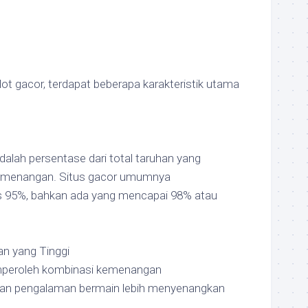
lot gacor, terdapat beberapa karakteristik utama
dalah persentase dari total taruhan yang
kemenangan. Situs gacor umumnya
s 95%, bahkan ada yang mencapai 98% atau
n yang Tinggi
mperoleh kombinasi kemenangan
ikan pengalaman bermain lebih menyenangkan