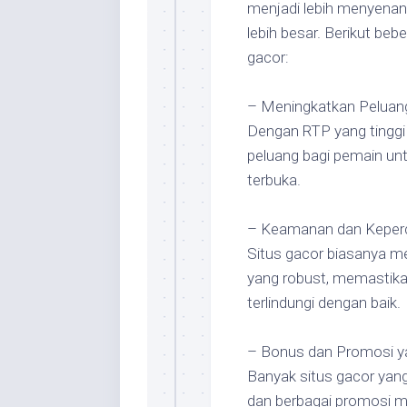
menjadi lebih menyena
lebih besar. Berikut be
gacor:
– Meningkatkan Pelua
Dengan RTP yang tinggi
peluang bagi pemain un
terbuka.
– Keamanan dan Keper
Situs gacor biasanya me
yang robust, memastik
terlindungi dengan baik.
– Bonus dan Promosi y
Banyak situs gacor yan
dan berbagai promosi m