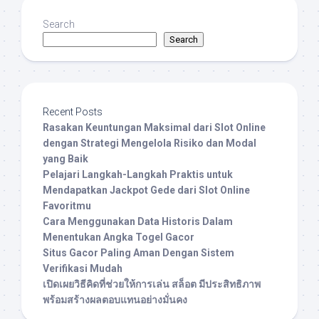
Search
Search
Recent Posts
Rasakan Keuntungan Maksimal dari Slot Online
dengan Strategi Mengelola Risiko dan Modal
yang Baik
Pelajari Langkah-Langkah Praktis untuk
Mendapatkan Jackpot Gede dari Slot Online
Favoritmu
Cara Menggunakan Data Historis Dalam
Menentukan Angka Togel Gacor
Situs Gacor Paling Aman Dengan Sistem
Verifikasi Mudah
เปิดเผยวิธีคิดที่ช่วยให้การเล่น สล็อต มีประสิทธิภาพ
พร้อมสร้างผลตอบแทนอย่างมั่นคง