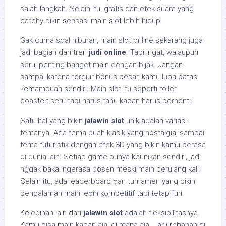
salah langkah. Selain itu, grafis dan efek suara yang
catchy bikin sensasi main slot lebih hidup.
Gak cuma soal hiburan, main slot online sekarang juga
jadi bagian dari tren
judi online
. Tapi ingat, walaupun
seru, penting banget main dengan bijak. Jangan
sampai karena tergiur bonus besar, kamu lupa batas
kemampuan sendiri. Main slot itu seperti roller
coaster: seru tapi harus tahu kapan harus berhenti.
Satu hal yang bikin
jalawin slot
unik adalah variasi
temanya. Ada tema buah klasik yang nostalgia, sampai
tema futuristik dengan efek 3D yang bikin kamu berasa
di dunia lain. Setiap game punya keunikan sendiri, jadi
nggak bakal ngerasa bosen meski main berulang kali.
Selain itu, ada leaderboard dan turnamen yang bikin
pengalaman main lebih kompetitif tapi tetap fun.
Kelebihan lain dari
jalawin slot
adalah fleksibilitasnya.
Kamu bisa main kapan aja, di mana aja. Lagi rebahan di