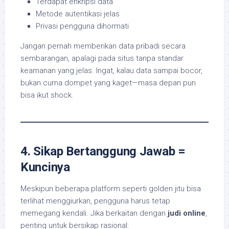
Terdapat enkripsi data
Metode autentikasi jelas
Privasi pengguna dihormati
Jangan pernah memberikan data pribadi secara
sembarangan, apalagi pada situs tanpa standar
keamanan yang jelas. Ingat, kalau data sampai bocor,
bukan cuma dompet yang kaget—masa depan pun
bisa ikut shock.
4. Sikap Bertanggung Jawab =
Kuncinya
Meskipun beberapa platform seperti golden jitu bisa
terlihat menggiurkan, pengguna harus tetap
memegang kendali. Jika berkaitan dengan
judi online
,
penting untuk bersikap rasional: