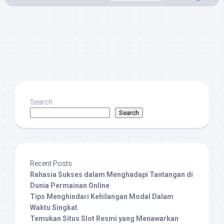
Search
Search
Recent Posts
Rahasia Sukses dalam Menghadapi Tantangan di
Dunia Permainan Online
Tips Menghindari Kehilangan Modal Dalam
Waktu Singkat
Temukan Situs Slot Resmi yang Menawarkan