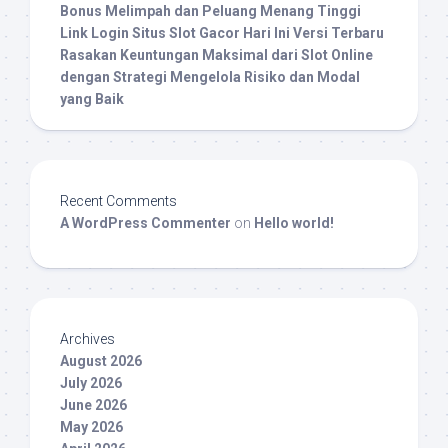
Bonus Melimpah dan Peluang Menang Tinggi
Link Login Situs Slot Gacor Hari Ini Versi Terbaru
Rasakan Keuntungan Maksimal dari Slot Online
dengan Strategi Mengelola Risiko dan Modal
yang Baik
Recent Comments
A WordPress Commenter
on
Hello world!
Archives
August 2026
July 2026
June 2026
May 2026