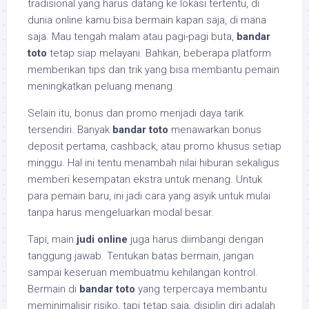
tradisional yang harus datang ke lokasi tertentu, di
dunia online kamu bisa bermain kapan saja, di mana
saja. Mau tengah malam atau pagi-pagi buta,
bandar
toto
tetap siap melayani. Bahkan, beberapa platform
memberikan tips dan trik yang bisa membantu pemain
meningkatkan peluang menang.
Selain itu, bonus dan promo menjadi daya tarik
tersendiri. Banyak
bandar toto
menawarkan bonus
deposit pertama, cashback, atau promo khusus setiap
minggu. Hal ini tentu menambah nilai hiburan sekaligus
memberi kesempatan ekstra untuk menang. Untuk
para pemain baru, ini jadi cara yang asyik untuk mulai
tanpa harus mengeluarkan modal besar.
Tapi, main
judi online
juga harus diimbangi dengan
tanggung jawab. Tentukan batas bermain, jangan
sampai keseruan membuatmu kehilangan kontrol.
Bermain di
bandar toto
yang terpercaya membantu
meminimalisir risiko, tapi tetap saja, disiplin diri adalah