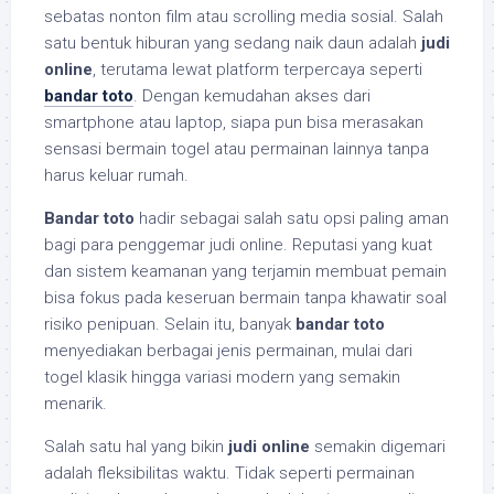
sebatas nonton film atau scrolling media sosial. Salah
satu bentuk hiburan yang sedang naik daun adalah
judi
online
, terutama lewat platform terpercaya seperti
bandar toto
. Dengan kemudahan akses dari
smartphone atau laptop, siapa pun bisa merasakan
sensasi bermain togel atau permainan lainnya tanpa
harus keluar rumah.
Bandar toto
hadir sebagai salah satu opsi paling aman
bagi para penggemar judi online. Reputasi yang kuat
dan sistem keamanan yang terjamin membuat pemain
bisa fokus pada keseruan bermain tanpa khawatir soal
risiko penipuan. Selain itu, banyak
bandar toto
menyediakan berbagai jenis permainan, mulai dari
togel klasik hingga variasi modern yang semakin
menarik.
Salah satu hal yang bikin
judi online
semakin digemari
adalah fleksibilitas waktu. Tidak seperti permainan